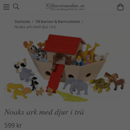
Startsida
/
Till Barnen & Barnrummet
/
Noaks ark med djur i trä
Noaks ark med djur i trä
599 kr