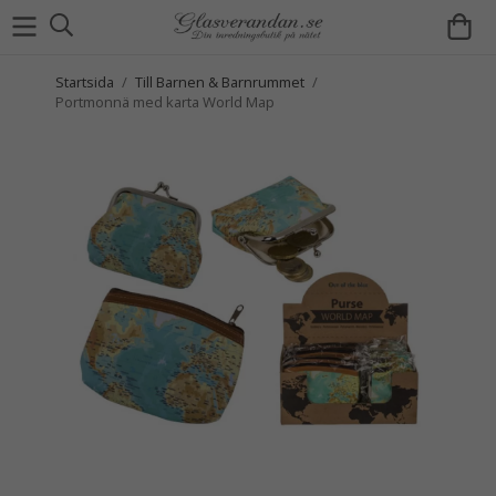
Startsida
/
Till Barnen & Barnrummet
/
Portmonnä med karta World Map