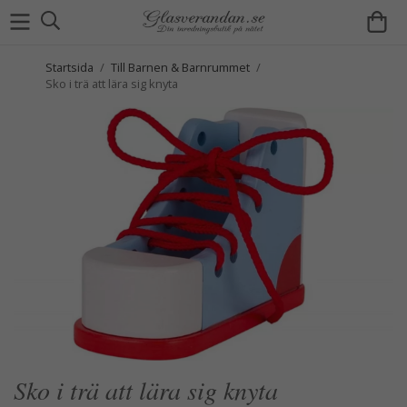
Startsida
/
Till Barnen & Barnrummet
/
Sko i trä att lära sig knyta
Sko i trä att lära sig knyta