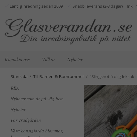
Lantlig inredning sedan 2009
Snabb leverans (2-3 dagar)
Kontakta oss
Villkor
Nyheter
Startsida
/
Till Barnen & Barnrummet
/
"Slingshot "rolig leksak
REA
Nyheter som är på väg hem
Nyheter
För Trädgården
Våra konstgjorda blommor,