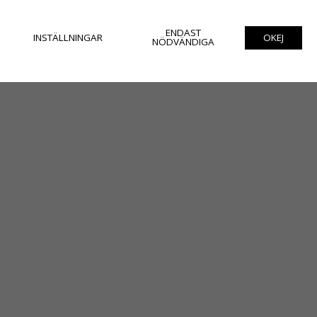
ENDAST
INSTÄLLNINGAR
OKEJ
NÖDVÄNDIGA