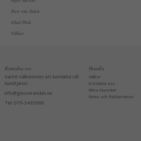
Inför Advent
Den vita Julen
Glad Påsk
Villkor
Kontakta oss
Handla
Varmt välkommen att kontakta vår
Villkor
kundtjänst.
Kontakta oss
Mina favoriter
info@glasverandan.se
Retur och Reklamation
Tel: 079-3495968