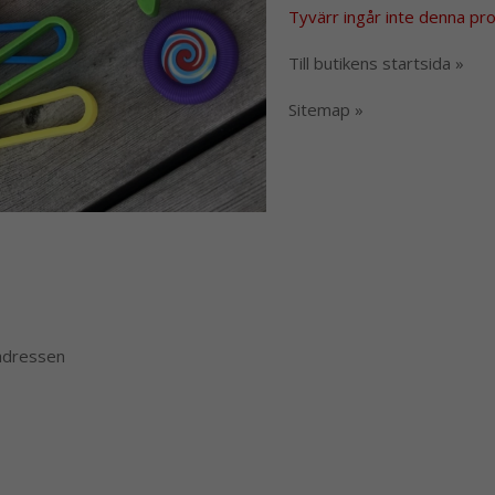
Tyvärr ingår inte denna produ
Till butikens startsida »
Sitemap »
 adressen