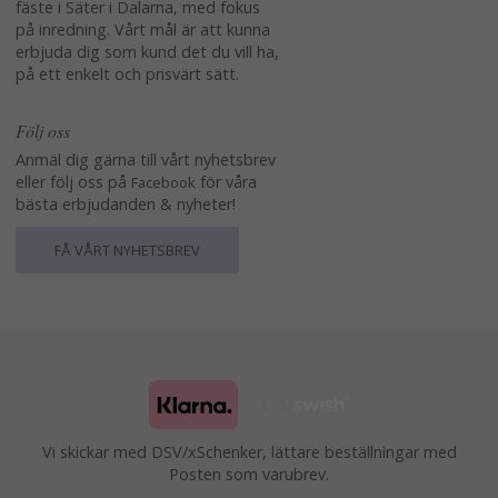
fäste i Säter i Dalarna, med fokus
på inredning. Vårt mål är att kunna
erbjuda dig som kund det du vill ha,
på ett enkelt och prisvärt sätt.
Följ oss
Anmäl dig gärna till vårt nyhetsbrev
eller följ oss på
för våra
Facebook
bästa erbjudanden & nyheter!
FÅ VÅRT NYHETSBREV
Vi skickar med DSV/xSchenker, lättare beställningar med
Posten som varubrev.