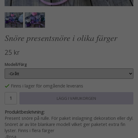
Snöre presentsnöre i olika färger
25 kr
Modell/Färg
Finns i lager för omgående leverans
LÄGG I VARUKORGEN
Produktbeskrivning:
Present snöre på rulle. För paket inslagning dekoration eller dyl.
Snöret är av lite blankare modell vilket ger paketet extra fin
lyster. Finns i flera färger
-Rosa