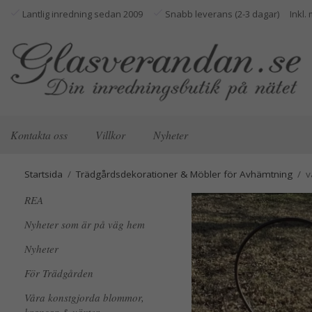
Lantlig inredning sedan 2009
Snabb leverans (2-3 dagar)
Kontakta oss
Villkor
Nyheter
Startsida
/
Trädgårdsdekorationer & Möbler för Avhämtning
/
v
REA
Nyheter som är på väg hem
Nyheter
För Trädgården
Våra konstgjorda blommor,