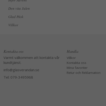
Inför Advent
Den vita Julen
Glad Påsk
Villkor
Kontakta oss
Handla
Varmt välkommen att kontakta vår
Villkor
kundtjänst.
Kontakta oss
Mina favoriter
info@glasverandan.se
Retur och Reklamation
Tel: 079-3495968