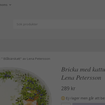
t " Blåbärskatt" av Lena Petersson
Bricka med kattu
Lena Petersson
289 kr
Ej i lager men går att b