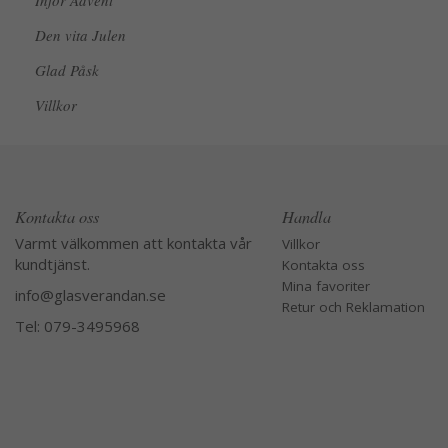
Inför Advent
Den vita Julen
Glad Påsk
Villkor
Kontakta oss
Handla
Varmt välkommen att kontakta vår
Villkor
kundtjänst.
Kontakta oss
Mina favoriter
info@glasverandan.se
Retur och Reklamation
Tel: 079-3495968