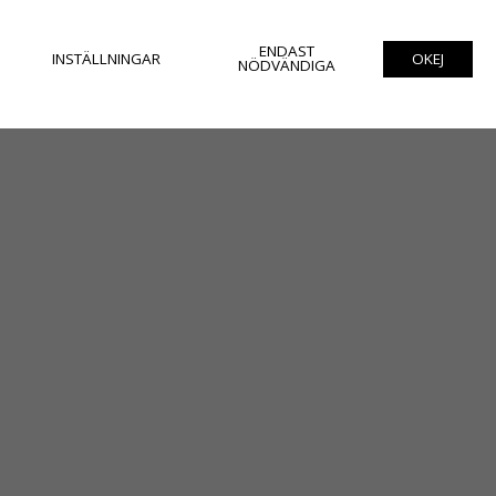
ENDAST
INSTÄLLNINGAR
OKEJ
NÖDVÄNDIGA