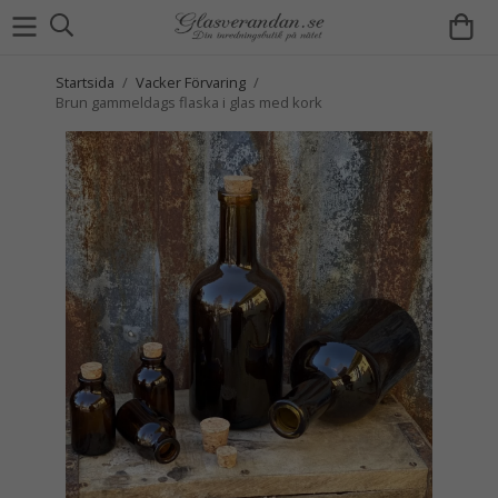
Startsida
/
Vacker Förvaring
/
Brun gammeldags flaska i glas med kork