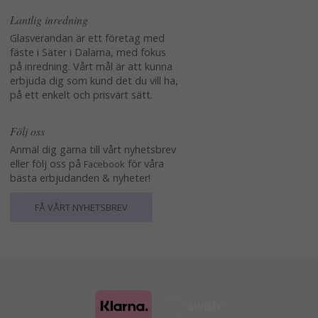
Lantlig inredning
Glasverandan är ett företag med
fäste i Säter i Dalarna, med fokus
på inredning. Vårt mål är att kunna
erbjuda dig som kund det du vill ha,
på ett enkelt och prisvärt sätt.
Följ oss
Anmäl dig gärna till vårt nyhetsbrev
eller följ oss på
för våra
Facebook
bästa erbjudanden & nyheter!
FÅ VÅRT NYHETSBREV