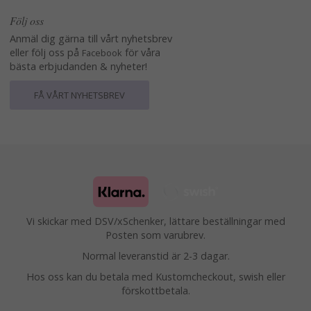
Följ oss
Anmäl dig gärna till vårt nyhetsbrev
eller följ oss på
för våra
Facebook
bästa erbjudanden & nyheter!
FÅ VÅRT NYHETSBREV
Vi skickar med DSV/xSchenker, lättare beställningar med
Posten som varubrev.
Normal leveranstid är 2-3 dagar.
Hos oss kan du betala med Kustomcheckout, swish eller
förskottbetala.