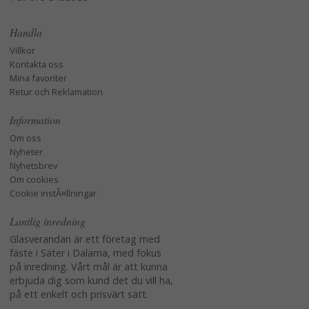
Handla
Villkor
Kontakta oss
Mina favoriter
Retur och Reklamation
Information
Om oss
Nyheter
Nyhetsbrev
Om cookies
Cookie instÃ¤llningar
Lantlig inredning
Glasverandan är ett företag med
fäste i Säter i Dalarna, med fokus
på inredning. Vårt mål är att kunna
erbjuda dig som kund det du vill ha,
på ett enkelt och prisvärt sätt.