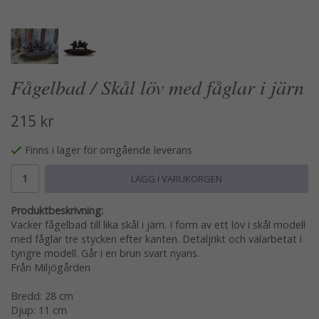
Fågelbad / Skål löv med fåglar i järn
215 kr
Finns i lager för omgående leverans
LÄGG I VARUKORGEN
Produktbeskrivning:
Vacker fågelbad till lika skål i järn. I form av ett löv i skål modell
med fåglar tre stycken efter kanten. Detaljrikt och välarbetat i
tyngre modell. Går i en brun svart nyans.
Från Miljögården
Bredd: 28 cm
Djup: 11 cm