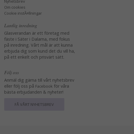
Nyhetsbrev
Om cookies
Cookie instÃ¤llningar
Lantlig inredning
Glasverandan är ett företag med
fäste i Säter i Dalarna, med fokus
på inredning. Vårt mål är att kunna
erbjuda dig som kund det du vill ha,
på ett enkelt och prisvärt sätt.
Följ oss
Anmäl dig gärna till vårt nyhetsbrev
eller följ oss på
för våra
Facebook
bästa erbjudanden & nyheter!
FÅ VÅRT NYHETSBREV