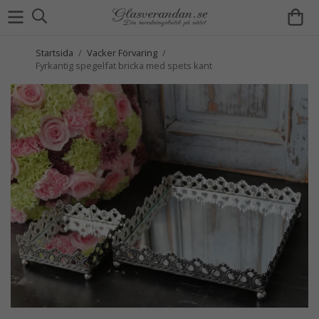
Startsida
/
Vacker Förvaring
/
Fyrkantig spegelfat bricka med spets kant