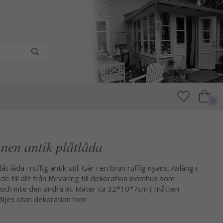
0
en antik plåtlåda
låda i ruffig antik stil. Går i en brun ruffig nyans. Avlång i
 till allt från förvaring till dekoration inomhus som
 och inte den andra lik. Mäter ca 32*10*7cm ( måtten
 Säljes utan dekoration tom