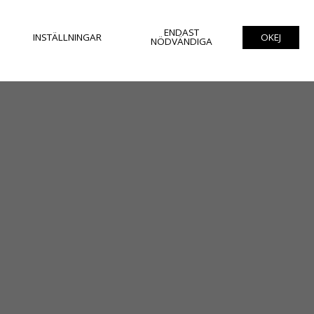
ENDAST
INSTÄLLNINGAR
OKEJ
NÖDVÄNDIGA