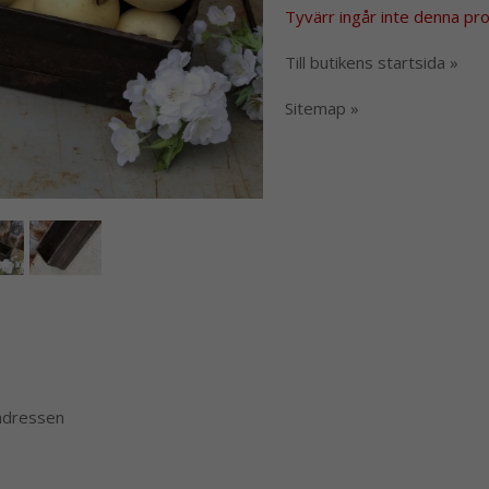
Tyvärr ingår inte denna produ
Till butikens startsida »
Sitemap »
 adressen