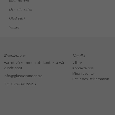
Inför Advent
Den vita Julen
Glad Påsk
Villkor
Kontakta oss
Handla
Varmt välkommen att kontakta vår
Villkor
kundtjänst.
Kontakta oss
Mina favoriter
info@glasverandan.se
Retur och Reklamation
Tel: 079-3495968