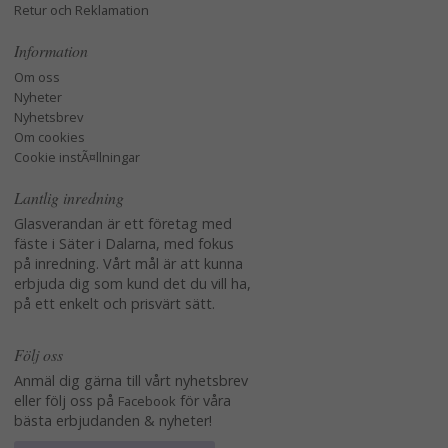
Retur och Reklamation
Information
Om oss
Nyheter
Nyhetsbrev
Om cookies
Cookie instÃ¤llningar
Lantlig inredning
Glasverandan är ett företag med
fäste i Säter i Dalarna, med fokus
på inredning. Vårt mål är att kunna
erbjuda dig som kund det du vill ha,
på ett enkelt och prisvärt sätt.
Följ oss
Anmäl dig gärna till vårt nyhetsbrev
eller följ oss på
för våra
Facebook
bästa erbjudanden & nyheter!