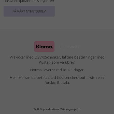
bästa erbjudanden & nyheter!
FÅ VÅRT NYHETSBREV
Vi skickar med DSV/xSchenker, lättare beställningar med
Posten som varubrev.
Normal leveranstid är 2-3 dagar.
Hos oss kan du betala med Kustomcheckout, swish eller
förskottbetala.
Drift & produktion:
Wikinggruppen