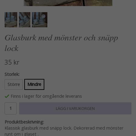
Glasburk med mönster och snäpp
lock
35 kr
Storlek:
Större
Mindre
Finns i lager för omgående leverans
LÄGG I VARUKORGEN
Produktbeskrivning:
Klassisk glasburk med snäpp lock. Dekorerad med mönster
runt om i glaset .