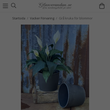
Startsida
/
Vacker Förvaring
/
Grå kruka för blommor