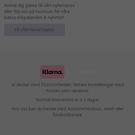
Anmäl dig gärna till vårt nyhetsbrev
eller följ oss på
för våra
Facebook
bästa erbjudanden & nyheter!
FÅ VÅRT NYHETSBREV
Vi skickar med DSV/xSchenker, lättare beställningar med
Posten som varubrev.
Normal leveranstid är 2-3 dagar.
Hos oss kan du betala med Kustomcheckout, swish eller
förskottbetala.