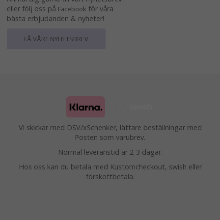
eller följ oss på
för våra
Facebook
bästa erbjudanden & nyheter!
FÅ VÅRT NYHETSBREV
Vi skickar med DSV/xSchenker, lättare beställningar med
Posten som varubrev.
Normal leveranstid är 2-3 dagar.
Hos oss kan du betala med Kustomcheckout, swish eller
förskottbetala.