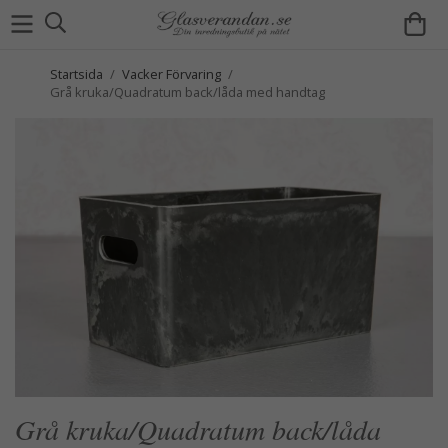
Startsida
/
Vacker Förvaring
/
Grå kruka/Quadratum back/låda med handtag
Grå kruka/Quadratum back/låda