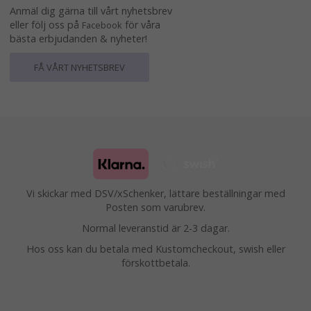
Anmäl dig gärna till vårt nyhetsbrev
eller följ oss på
för våra
Facebook
bästa erbjudanden & nyheter!
FÅ VÅRT NYHETSBREV
Vi skickar med DSV/xSchenker, lättare beställningar med
Posten som varubrev.
Normal leveranstid är 2-3 dagar.
Hos oss kan du betala med Kustomcheckout, swish eller
förskottbetala.