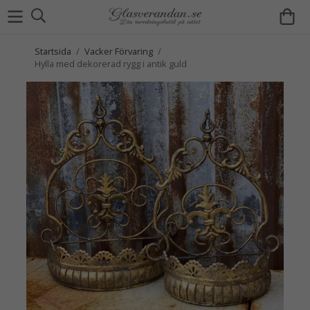
Startsida
/
Vacker Förvaring
/
Hylla med dekorerad rygg i antik guld