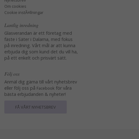
Nyhetsbrev
Om cookies
Cookie instÃ¤llningar
Lantlig inredning
Glasverandan är ett företag med
fäste i Säter i Dalarna, med fokus
på inredning. Vårt mål är att kunna
erbjuda dig som kund det du vill ha,
på ett enkelt och prisvärt sätt.
Följ oss
Anmäl dig gärna till vårt nyhetsbrev
eller följ oss på
för våra
Facebook
bästa erbjudanden & nyheter!
FÅ VÅRT NYHETSBREV