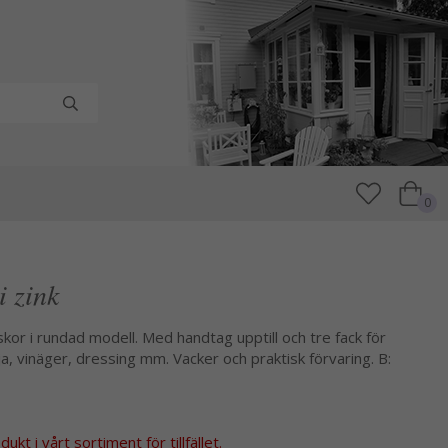
0
i zink
skor i rundad modell. Med handtag upptill och tre fack för
olja, vinäger, dressing mm. Vacker och praktisk förvaring. B:
kt i vårt sortiment för tillfället.