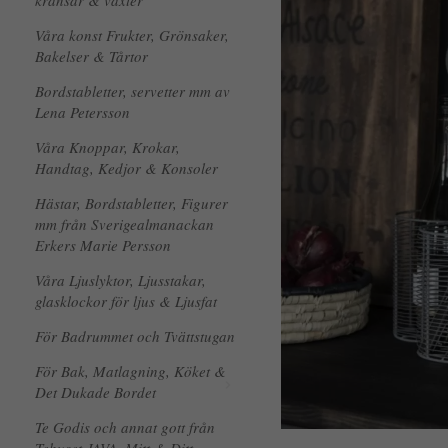
kransar & växter
Våra konst Frukter, Grönsaker,
Bakelser & Tårtor
Bordstabletter, servetter mm av
Lena Petersson
Våra Knoppar, Krokar,
Handtag, Kedjor & Konsoler
Hästar, Bordstabletter, Figurer
mm från Sverigealmanackan
Erkers Marie Persson
Våra Ljuslyktor, Ljusstakar,
glasklockor för ljus & Ljusfat
För Badrummet och Tvättstugan
För Bak, Matlagning, Köket &
Det Dukade Bordet
Te Godis och annat gott från