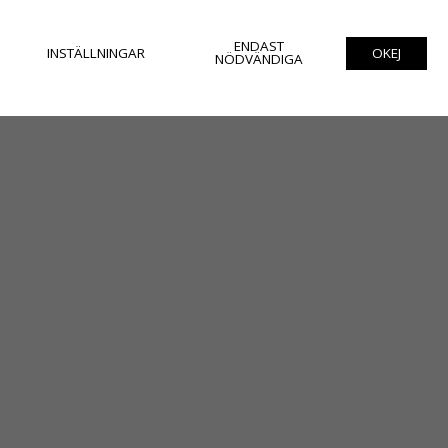
ENDAST
INSTÄLLNINGAR
OKEJ
NÖDVÄNDIGA