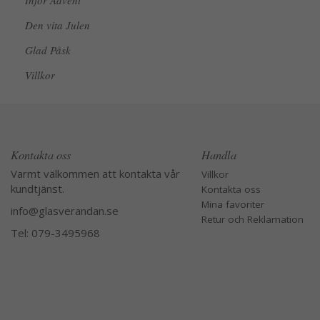
Inför Advent
Den vita Julen
Glad Påsk
Villkor
Kontakta oss
Handla
Varmt välkommen att kontakta vår
Villkor
kundtjänst.
Kontakta oss
Mina favoriter
info@glasverandan.se
Retur och Reklamation
Tel: 079-3495968