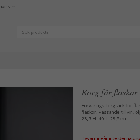
Korg för flaskor 
Förvarings korg zink för fla
flaskor. Passande till vin, 
23,5 H: 40 L: 23,5cm
Tyvärr ingår inte denna produ