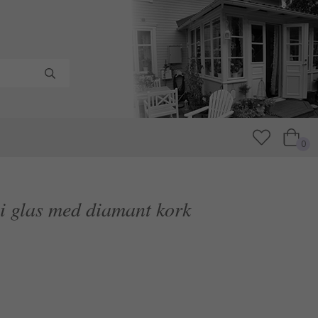
0
i glas med diamant kork