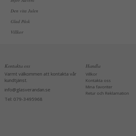
Inför Advent
Den vita Julen
Glad Påsk
Villkor
Kontakta oss
Handla
Varmt välkommen att kontakta vår
Villkor
kundtjänst.
Kontakta oss
Mina favoriter
info@glasverandan.se
Retur och Reklamation
Tel: 079-3495968