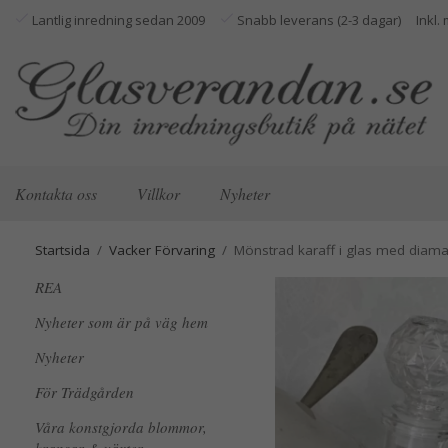
Lantlig inredning sedan 2009
Snabb leverans (2-3 dagar)
Kontakta oss
Villkor
Nyheter
Startsida
/
Vacker Förvaring
/
Mönstrad karaff i glas med diama
REA
Nyheter som är på väg hem
Nyheter
För Trädgården
Våra konstgjorda blommor,