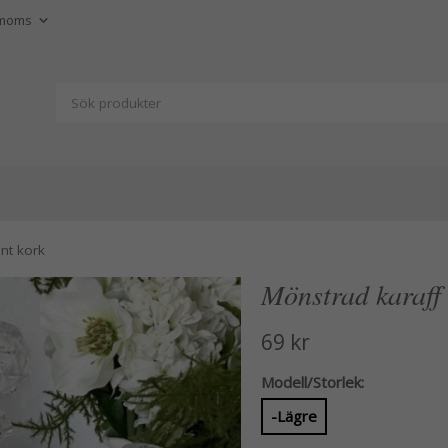
nt kork
Mönstrad karaff 
69 kr
Modell/Storlek:
-Lägre