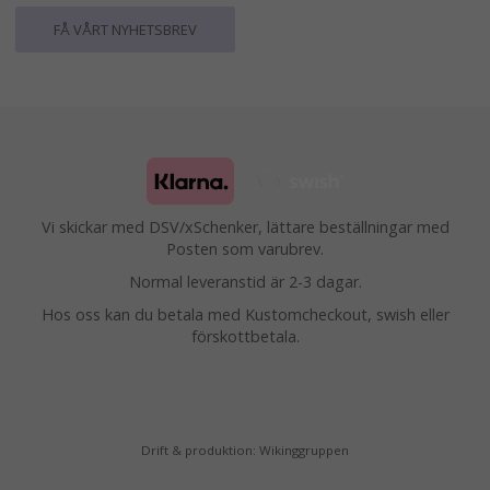
FÅ VÅRT NYHETSBREV
Vi skickar med DSV/xSchenker, lättare beställningar med
Posten som varubrev.
Normal leveranstid är 2-3 dagar.
Hos oss kan du betala med Kustomcheckout, swish eller
förskottbetala.
Drift & produktion:
Wikinggruppen