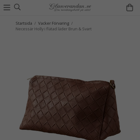
Startsida
/
Vacker Förvaring
/
Necessär Holly i flätad läder Brun & Svart