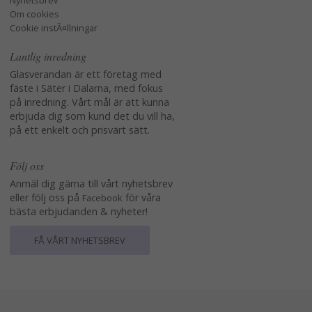
Nyhetsbrev
Om cookies
Cookie instÃ¤llningar
Lantlig inredning
Glasverandan är ett företag med
fäste i Säter i Dalarna, med fokus
på inredning. Vårt mål är att kunna
erbjuda dig som kund det du vill ha,
på ett enkelt och prisvärt sätt.
Följ oss
Anmäl dig gärna till vårt nyhetsbrev
eller följ oss på
för våra
Facebook
bästa erbjudanden & nyheter!
FÅ VÅRT NYHETSBREV