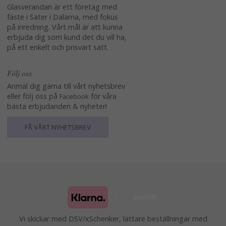
Glasverandan är ett företag med
fäste i Säter i Dalarna, med fokus
på inredning. Vårt mål är att kunna
erbjuda dig som kund det du vill ha,
på ett enkelt och prisvärt sätt.
Följ oss
Anmäl dig gärna till vårt nyhetsbrev
eller följ oss på
för våra
Facebook
bästa erbjudanden & nyheter!
FÅ VÅRT NYHETSBREV
Vi skickar med DSV/xSchenker, lättare beställningar med