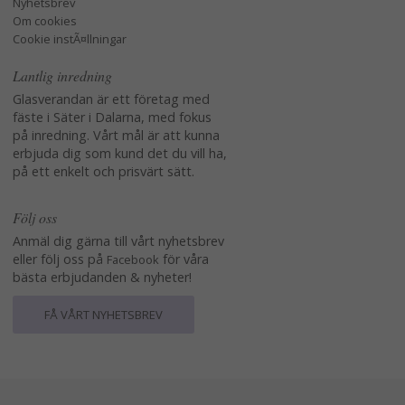
Nyhetsbrev
Om cookies
Cookie instÃ¤llningar
Lantlig inredning
Glasverandan är ett företag med
fäste i Säter i Dalarna, med fokus
på inredning. Vårt mål är att kunna
erbjuda dig som kund det du vill ha,
på ett enkelt och prisvärt sätt.
Följ oss
Anmäl dig gärna till vårt nyhetsbrev
eller följ oss på
för våra
Facebook
bästa erbjudanden & nyheter!
FÅ VÅRT NYHETSBREV