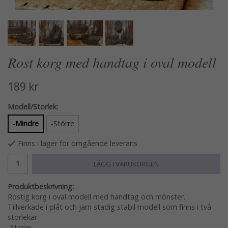
Rost korg med handtag i oval modell
189 kr
Modell/Storlek:
-Mindre
-Större
Finns i lager för omgående leverans
LÄGG I VARUKORGEN
Produktbeskrivning:
Rostig korg i oval modell med handtag och mönster.
Tillverkade i plåt och järn stadig stabil modell som finns i två
storlekar
-Större