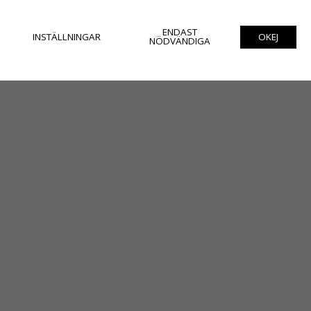
ENDAST
INSTÄLLNINGAR
OKEJ
NÖDVÄNDIGA