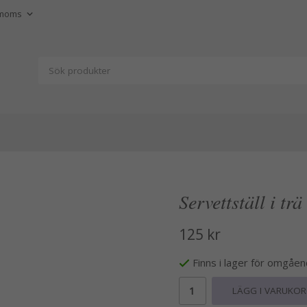
Servettställ i tr
125 kr
Finns i lager för omgåe
LÄGG I VARUKO