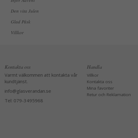
Inför Advent
Den vita Julen
Glad Påsk
Villkor
Kontakta oss
Handla
Varmt välkommen att kontakta vår
Villkor
kundtjänst.
Kontakta oss
Mina favoriter
info@glasverandan.se
Retur och Reklamation
Tel: 079-3495968