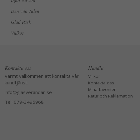
Inför Advent
Den vita Julen
Glad Påsk
Villkor
Kontakta oss
Handla
Varmt välkommen att kontakta vår
Villkor
kundtjänst.
Kontakta oss
Mina favoriter
info@glasverandan.se
Retur och Reklamation
Tel: 079-3495968