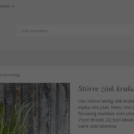
 rost inslag
Större zink kruka
Lite större lantlig zink kruk
mjuka vita ytan. Finns i tre 
förvaring inomhus som uto
25cm Bredd: 22,5cm Mindre
samt utan blomma