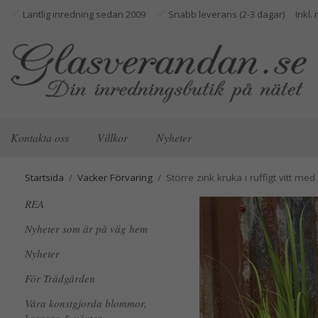
Lantlig inredning sedan 2009
Snabb leverans (2-3 dagar)
Kontakta oss
Villkor
Nyheter
Startsida
/
Vacker Förvaring
/
Större zink kruka i ruffigt vitt med
REA
Nyheter som är på väg hem
Nyheter
För Trädgården
Våra konstgjorda blommor,