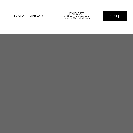
ENDAST
INSTÄLLNINGAR
OKEJ
NÖDVÄNDIGA