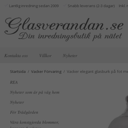
Lantlig inredning sedan 2009
Snabb leverans (2-3 dagar)
Kontakta oss
Villkor
Nyheter
Startsida
/
Vacker Förvaring
/
Vacker elegant glasburk på fot m
REA
Nyheter som är på väg hem
Nyheter
För Trädgården
Våra konstgjorda blommor,