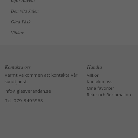
Inför Advent
Den vita Julen
Glad Påsk
Villkor
Kontakta oss
Handla
Varmt välkommen att kontakta vår
Villkor
kundtjänst.
Kontakta oss
Mina favoriter
info@glasverandan.se
Retur och Reklamation
Tel: 079-3495968