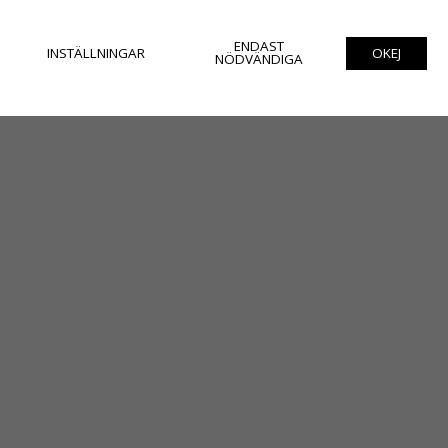
ENDAST
INSTÄLLNINGAR
OKEJ
NÖDVÄNDIGA