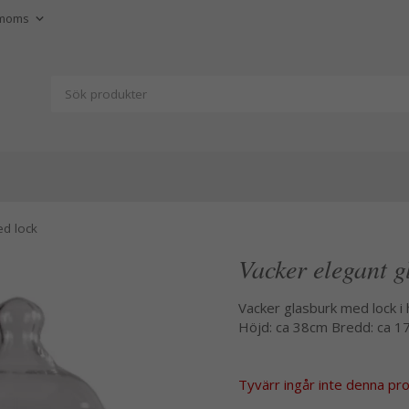
ed lock
Vacker elegant g
Vacker glasburk med lock i 
Höjd: ca 38cm Bredd: ca 1
Tyvärr ingår inte denna produ