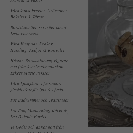
kransar & växter
Våra konst Frukter, Grönsaker,
Bakelser & Tårtor
Bordstabletter, servetter mm av
Lena Petersson
Våra Knoppar, Krokar,
Handtag, Kedjor & Konsoler
Hästar, Bordstabletter, Figurer
mm från Sverigealmanackan
Erkers Marie Persson
Våra Ljuslyktor, Ljusstakar,
glasklockor för ljus & Ljusfat
För Badrummet och Tvättstugan
För Bak, Matlagning, Köket &
Det Dukade Bordet
Te Godis och annat gott från