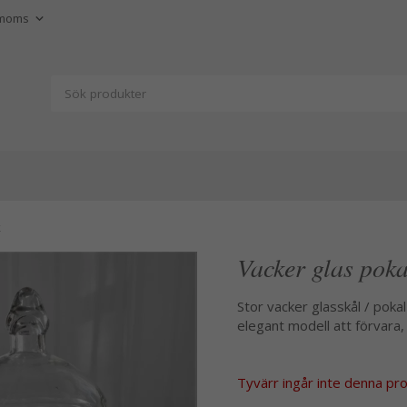
k
Vacker glas poka
Stor vacker glasskål / pokal
elegant modell att förvar
Tyvärr ingår inte denna produ