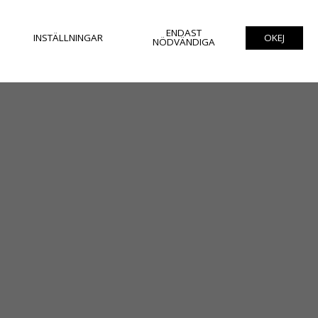
ENDAST
INSTÄLLNINGAR
OKEJ
NÖDVÄNDIGA