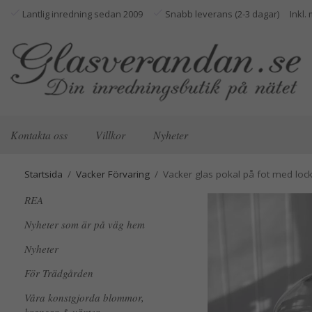
Lantlig inredning sedan 2009
Snabb leverans (2-3 dagar)
Kontakta oss
Villkor
Nyheter
Startsida
/
Vacker Förvaring
/
Vacker glas pokal på fot med loc
REA
Nyheter som är på väg hem
Nyheter
För Trädgården
Våra konstgjorda blommor,