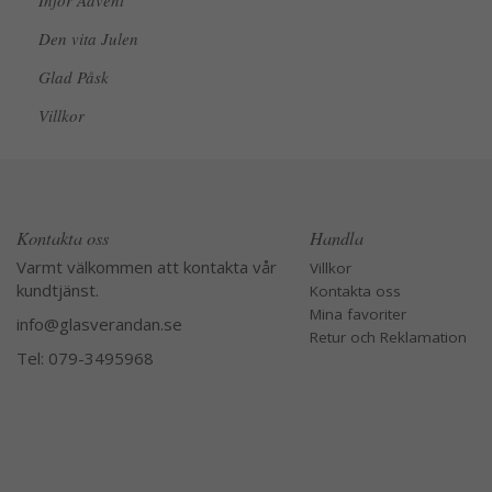
Inför Advent
Den vita Julen
Glad Påsk
Villkor
Kontakta oss
Handla
Varmt välkommen att kontakta vår
Villkor
kundtjänst.
Kontakta oss
Mina favoriter
info@glasverandan.se
Retur och Reklamation
Tel: 079-3495968