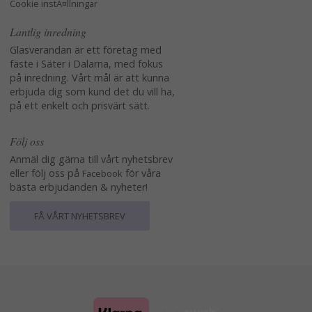
Cookie instÃ¤llningar
Lantlig inredning
Glasverandan är ett företag med
fäste i Säter i Dalarna, med fokus
på inredning. Vårt mål är att kunna
erbjuda dig som kund det du vill ha,
på ett enkelt och prisvärt sätt.
Följ oss
Anmäl dig gärna till vårt nyhetsbrev
eller följ oss på
för våra
Facebook
bästa erbjudanden & nyheter!
FÅ VÅRT NYHETSBREV