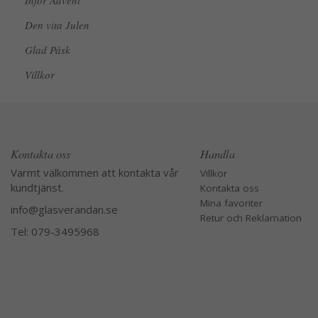
Inför Advent
Den vita Julen
Glad Påsk
Villkor
Kontakta oss
Handla
Varmt välkommen att kontakta vår
Villkor
kundtjänst.
Kontakta oss
Mina favoriter
info@glasverandan.se
Retur och Reklamation
Tel: 079-3495968