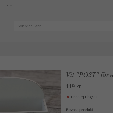
Vit "POST" förva
119 kr
Finns ej i lagret
Bevaka produkt