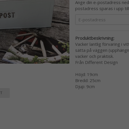
Ange din e-postadress nedan
postadress sparas i upp til
Produktbeskrivning:
Vacker lantlig förvaring i 
sätta på väggen (upphängnin
vacker och praktisk.
Från Different Design
Höjd: 19cm
Bredd: 25cm
Djup: 9cm
T