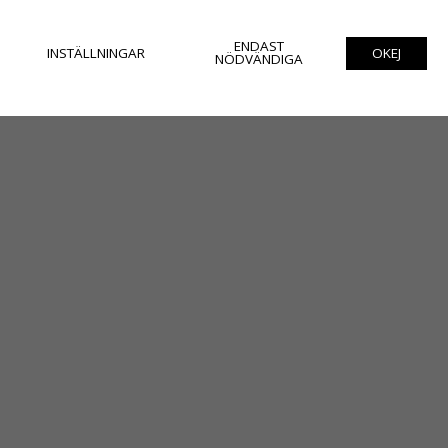
ENDAST
INSTÄLLNINGAR
OKEJ
NÖDVÄNDIGA