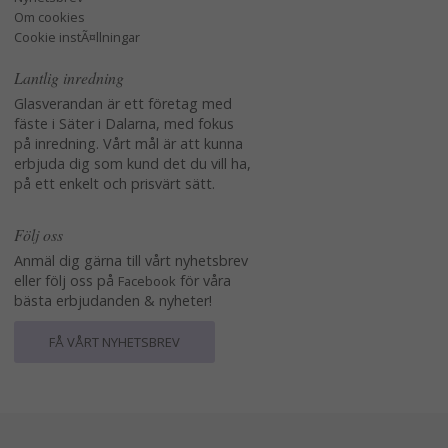
Om cookies
Cookie instÃ¤llningar
Lantlig inredning
Glasverandan är ett företag med
fäste i Säter i Dalarna, med fokus
på inredning. Vårt mål är att kunna
erbjuda dig som kund det du vill ha,
på ett enkelt och prisvärt sätt.
Följ oss
Anmäl dig gärna till vårt nyhetsbrev
eller följ oss på
för våra
Facebook
bästa erbjudanden & nyheter!
FÅ VÅRT NYHETSBREV