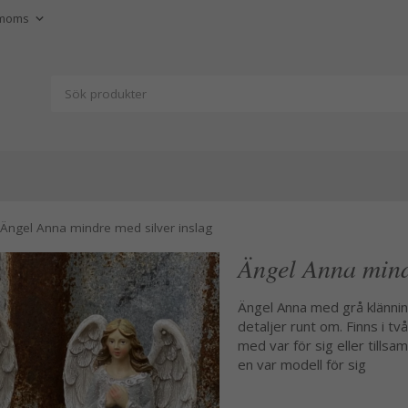
Ängel Anna mindre med silver inslag
Ängel Anna mind
Ängel Anna med grå klänning
detaljer runt om. Finns i t
med var för sig eller tills
en var modell för sig