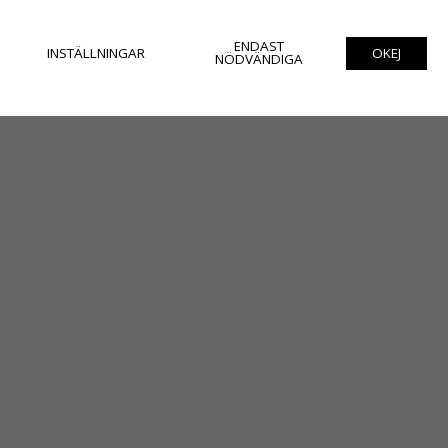
ENDAST
INSTÄLLNINGAR
OKEJ
NÖDVÄNDIGA