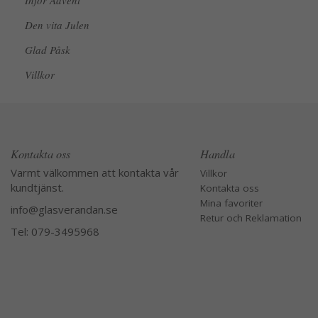
Inför Advent
Den vita Julen
Glad Påsk
Villkor
Kontakta oss
Handla
Varmt välkommen att kontakta vår
Villkor
kundtjänst.
Kontakta oss
Mina favoriter
info@glasverandan.se
Retur och Reklamation
Tel: 079-3495968