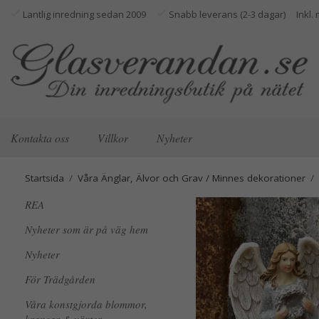
Lantlig inredning sedan 2009
Snabb leverans (2-3 dagar)
Kontakta oss
Villkor
Nyheter
Startsida
/
Våra Änglar, Älvor och Grav / Minnes dekorationer
/
REA
Nyheter som är på väg hem
Nyheter
För Trädgården
Våra konstgjorda blommor,