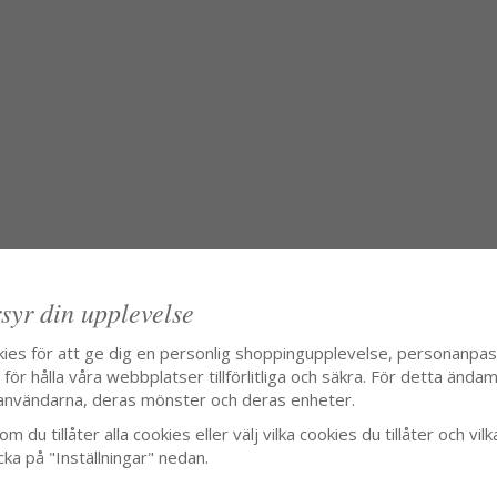
syr din upplevelse
kies för att ge dig en personlig shoppingupplevelse, personanpa
ör hålla våra webbplatser tillförlitliga och säkra. För detta ändamå
användarna, deras mönster och deras enheter.
m du tillåter alla cookies eller välj vilka cookies du tillåter och vilk
cka på "Inställningar" nedan.