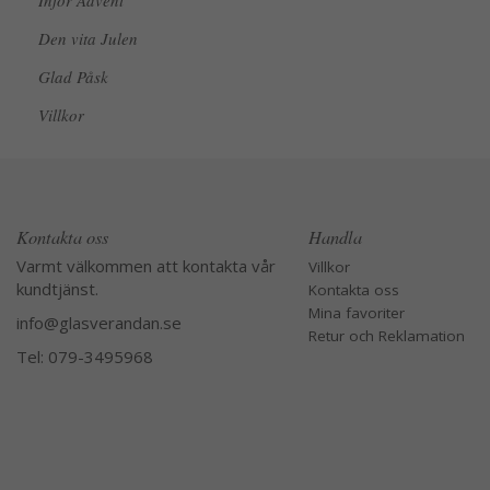
Inför Advent
Den vita Julen
Glad Påsk
Villkor
Kontakta oss
Handla
Varmt välkommen att kontakta vår
Villkor
kundtjänst.
Kontakta oss
Mina favoriter
info@glasverandan.se
Retur och Reklamation
Tel: 079-3495968