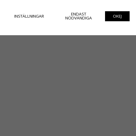
ENDAST
INSTÄLLNINGAR
OKEJ
NÖDVÄNDIGA