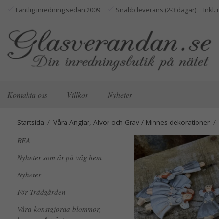
Lantlig inredning sedan 2009
Snabb leverans (2-3 dagar)
Kontakta oss
Villkor
Nyheter
Startsida
/
Våra Änglar, Älvor och Grav / Minnes dekorationer
/
REA
Nyheter som är på väg hem
Nyheter
För Trädgården
Våra konstgjorda blommor,