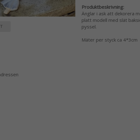
Produktbeskrivning:
Änglar i ask att dekorera me
platt modell med slät baksi
T
pyssel.
Mäter per styck ca 4*3cm
 adressen