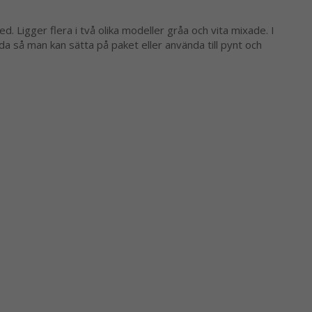
d. Ligger flera i två olika modeller gråa och vita mixade. I
da så man kan sätta på paket eller använda till pynt och