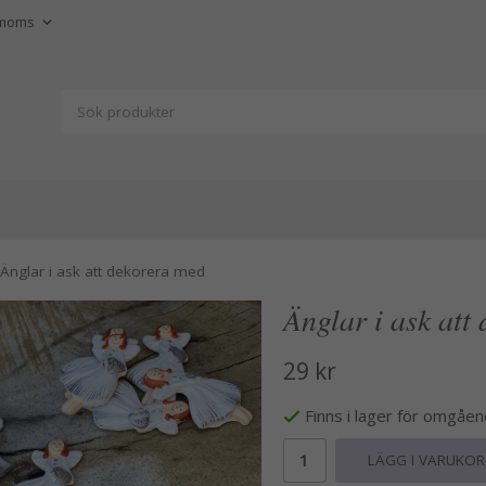
Änglar i ask att dekorera med
Änglar i ask att
29 kr
Finns i lager för omgåe
LÄGG I VARUKO