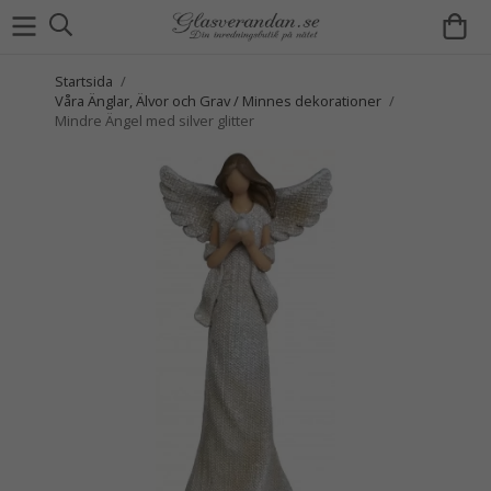
Startsida
/
Våra Änglar, Älvor och Grav / Minnes dekorationer
/
Mindre Ängel med silver glitter