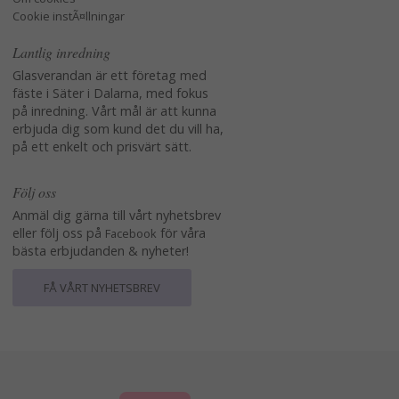
Cookie instÃ¤llningar
Lantlig inredning
Glasverandan är ett företag med
fäste i Säter i Dalarna, med fokus
på inredning. Vårt mål är att kunna
erbjuda dig som kund det du vill ha,
på ett enkelt och prisvärt sätt.
Följ oss
Anmäl dig gärna till vårt nyhetsbrev
eller följ oss på
för våra
Facebook
bästa erbjudanden & nyheter!
FÅ VÅRT NYHETSBREV