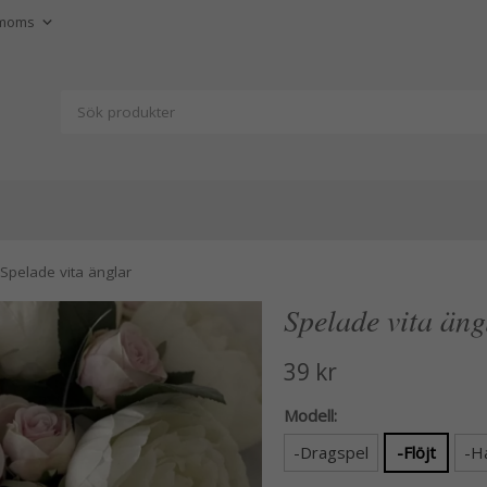
Spelade vita änglar
Spelade vita äng
39 kr
Modell:
-Dragspel
-Flöjt
-H