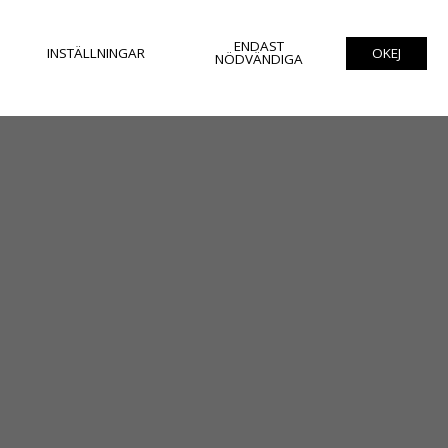
ENDAST
INSTÄLLNINGAR
OKEJ
NÖDVÄNDIGA