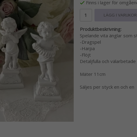
Finns i lager för omgåe
LÄGG I VARUKO
Produktbeskrivning:
Spelande vita änglar som stå
-Dragspel
-Harpa
-Flöjt
Detaljfulla och välarbetade
Mäter 11cm
Säljes per styck en och en