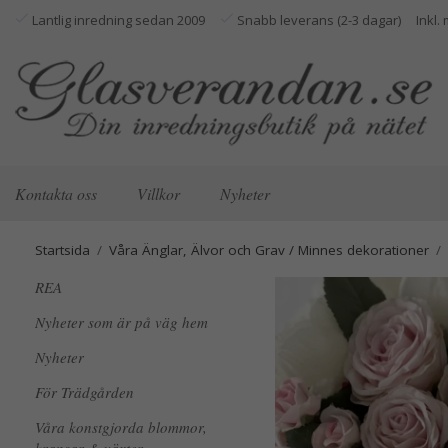
Lantlig inredning sedan 2009
Snabb leverans (2-3 dagar)
Kontakta oss
Villkor
Nyheter
Startsida
/
Våra Änglar, Älvor och Grav / Minnes dekorationer
/
REA
Nyheter som är på väg hem
Nyheter
För Trädgården
Våra konstgjorda blommor,