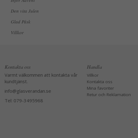
Inför Advent
Den vita Julen
Glad Påsk
Villkor
Kontakta oss
Handla
Varmt välkommen att kontakta vår
Villkor
kundtjänst.
Kontakta oss
Mina favoriter
info@glasverandan.se
Retur och Reklamation
Tel: 079-3495968