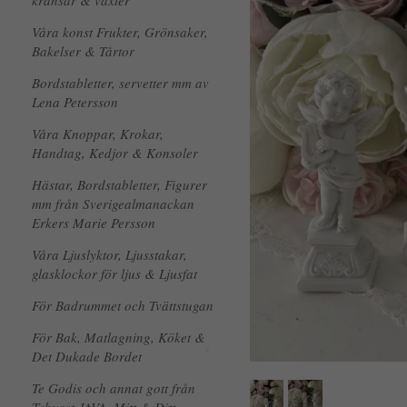
kransar & växter
Våra konst Frukter, Grönsaker,
Bakelser & Tårtor
Bordstabletter, servetter mm av
Lena Petersson
Våra Knoppar, Krokar,
Handtag, Kedjor & Konsoler
Hästar, Bordstabletter, Figurer
mm från Sverigealmanackan
Erkers Marie Persson
Våra Ljuslyktor, Ljusstakar,
glasklockor för ljus & Ljusfat
För Badrummet och Tvättstugan
För Bak, Matlagning, Köket &
Det Dukade Bordet
Te Godis och annat gott från