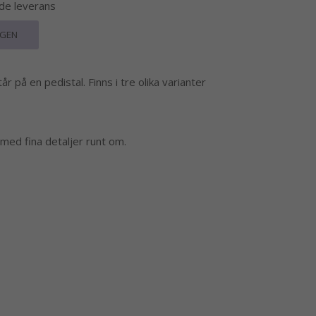
nde leverans
RGEN
r på en pedistal. Finns i tre olika varianter
 med fina detaljer runt om.