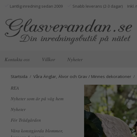
Lantlig inredning sedan 2009
Snabb leverans (2-3 dagar)
Kontakta oss
Villkor
Nyheter
Startsida
/
Våra Änglar, Älvor och Grav / Minnes dekorationer
/
REA
Nyheter som är på väg hem
Nyheter
För Trädgården
Våra konstgjorda blommor,