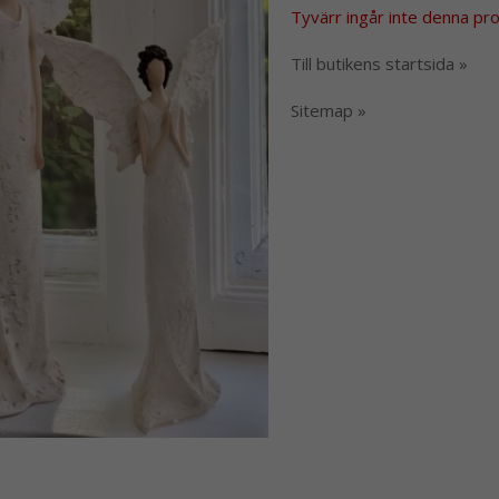
Tyvärr ingår inte denna produ
Till butikens startsida »
Sitemap »