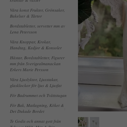
kransar & växter
Våra konst Frukter, Grönsaker,
Bakelser & Tårtor
Bordstabletter, servetter mm av
Lena Petersson
Våra Knoppar, Krokar,
Handtag, Kedjor & Konsoler
Hästar, Bordstabletter, Figurer
mm från Sverigealmanackan
Erkers Marie Persson
Våra Ljuslyktor, Ljusstakar,
glasklockor för ljus & Ljusfat
För Badrummet och Tvättstugan
För Bak, Matlagning, Köket &
Det Dukade Bordet
Te Godis och annat gott från