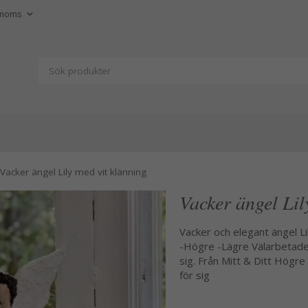
Vacker ängel Lily med vit klänning
Vacker ängel Lil
Vacker och elegant ängel Lil
-Högre -Lägre Välarbetade o
sig. Från Mitt & Ditt Hög
för sig