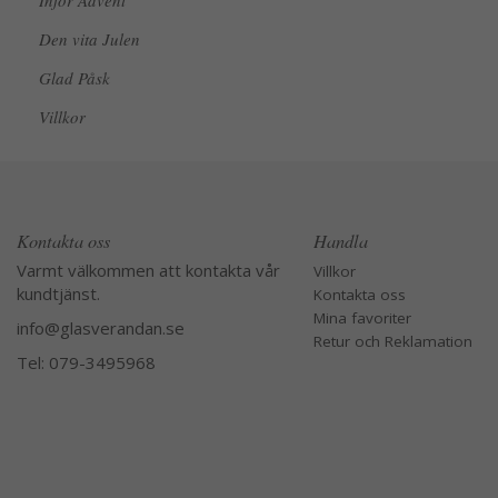
Inför Advent
Den vita Julen
Glad Påsk
Villkor
Kontakta oss
Handla
Varmt välkommen att kontakta vår
Villkor
kundtjänst.
Kontakta oss
Mina favoriter
info@glasverandan.se
Retur och Reklamation
Tel: 079-3495968