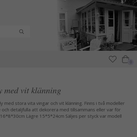
0
y med vit klänning
y med stora vita vingar och vit klänning. Finns i två modeller
ch detaljfulla att dekorera med tillsammans eller var för
re 16*8*30cm Lägre 15*5*24cm Säljes per styck var modell