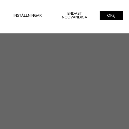
ENDAST
INSTÄLLNINGAR
OKEJ
NÖDVÄNDIGA