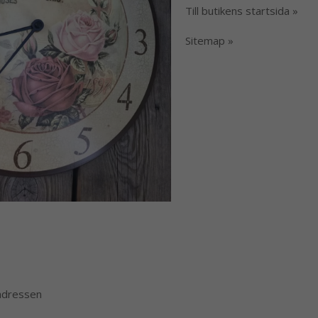
Till butikens startsida »
Sitemap »
 adressen