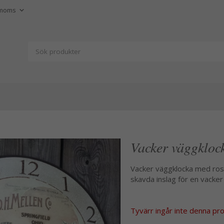
Vacker väggklock
Vacker väggklocka med rosor
skavda inslag för en vacker 
Tyvärr ingår inte denna produ