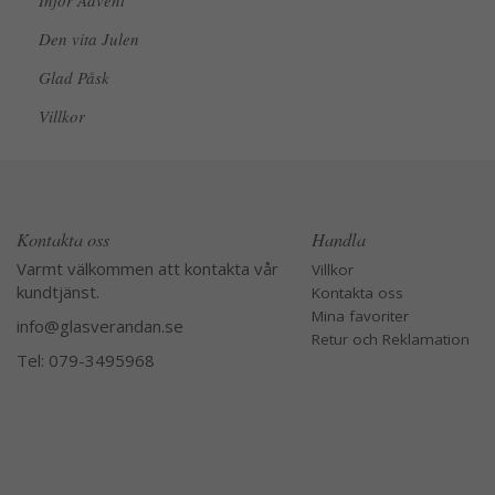
Inför Advent
Den vita Julen
Glad Påsk
Villkor
Kontakta oss
Handla
Varmt välkommen att kontakta vår
Villkor
kundtjänst.
Kontakta oss
Mina favoriter
info@glasverandan.se
Retur och Reklamation
Tel: 079-3495968