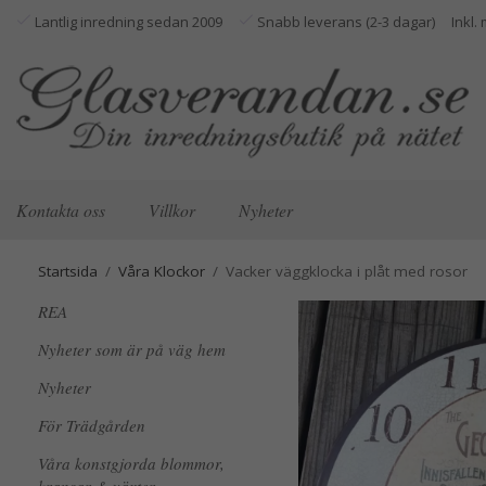
Lantlig inredning sedan 2009
Snabb leverans (2-3 dagar)
Kontakta oss
Villkor
Nyheter
Startsida
/
Våra Klockor
/
Vacker väggklocka i plåt med rosor
REA
Nyheter som är på väg hem
Nyheter
För Trädgården
Våra konstgjorda blommor,