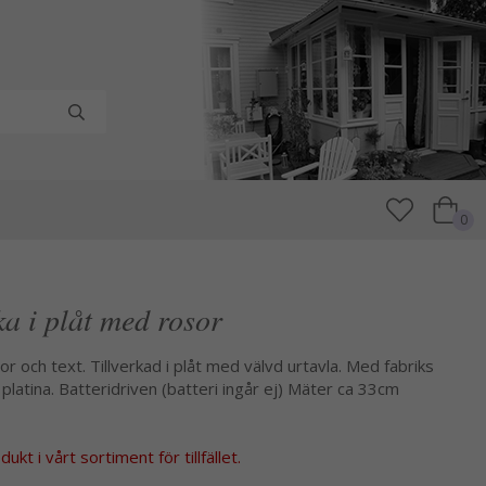
0
a i plåt med rosor
 och text. Tillverkad i plåt med välvd urtavla. Med fabriks
platina. Batteridriven (batteri ingår ej) Mäter ca 33cm
kt i vårt sortiment för tillfället.