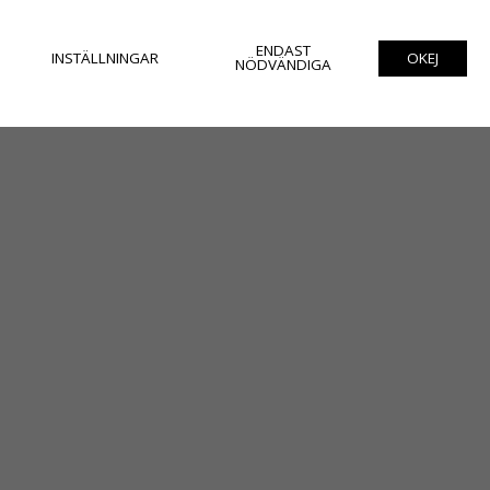
ENDAST
INSTÄLLNINGAR
OKEJ
NÖDVÄNDIGA