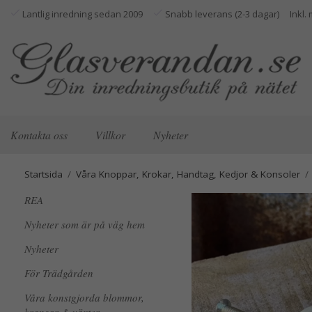
Lantlig inredning sedan 2009
Snabb leverans (2-3 dagar)
Kontakta oss
Villkor
Nyheter
Startsida
/
Våra Knoppar, Krokar, Handtag, Kedjor & Konsoler
/
REA
Nyheter som är på väg hem
Nyheter
För Trädgården
Våra konstgjorda blommor,