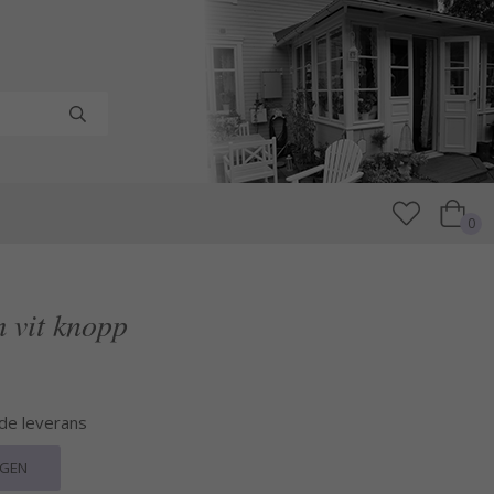
0
 vit knopp
nde leverans
RGEN