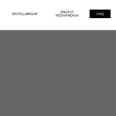
ENDAST
INSTÄLLNINGAR
OKEJ
NÖDVÄNDIGA