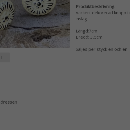
Produktbeskrivning:
Vackert dekorerad knopp i 
inslag.
Längd:7cm
Bredd: 3,5cm
Säljes per styck en och en
T
 adressen