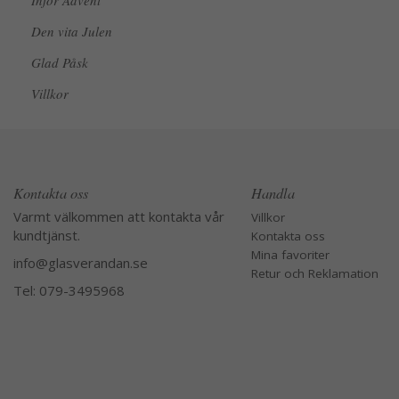
Inför Advent
Den vita Julen
Glad Påsk
Villkor
Kontakta oss
Handla
Varmt välkommen att kontakta vår
Villkor
kundtjänst.
Kontakta oss
Mina favoriter
info@glasverandan.se
Retur och Reklamation
Tel: 079-3495968