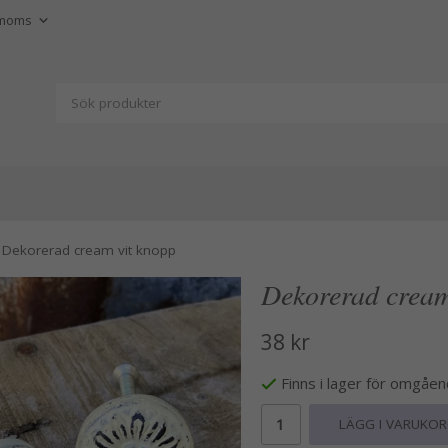
Dekorerad cream vit knopp
Dekorerad cream
38 kr
Finns i lager för omgåe
LÄGG I VARUKO