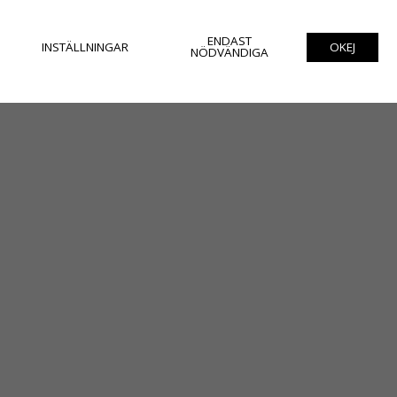
ENDAST
INSTÄLLNINGAR
OKEJ
NÖDVÄNDIGA