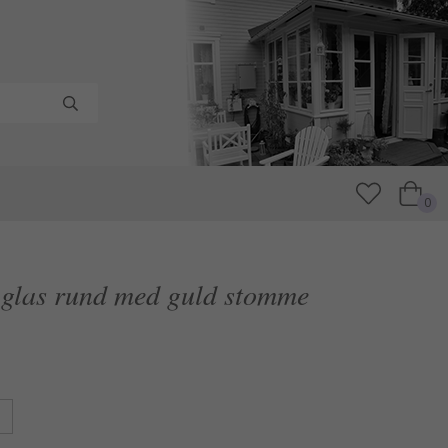
0
glas rund med guld stomme