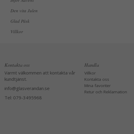
Inför Advent
Den vita Julen
Glad Påsk
Villkor
Kontakta oss
Handla
Varmt välkommen att kontakta vår
Villkor
kundtjänst.
Kontakta oss
Mina favoriter
info@glasverandan.se
Retur och Reklamation
Tel: 079-3495968