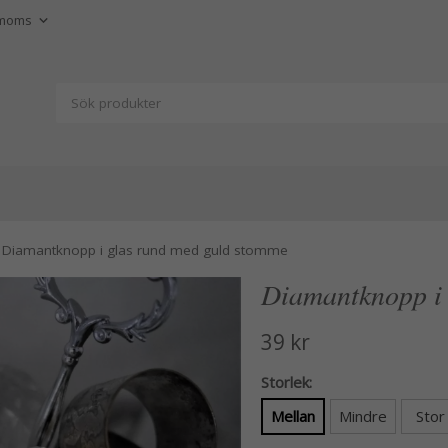
Diamantknopp i glas rund med guld stomme
Diamantknopp i 
39 kr
Storlek:
Mellan
Mindre
Stor