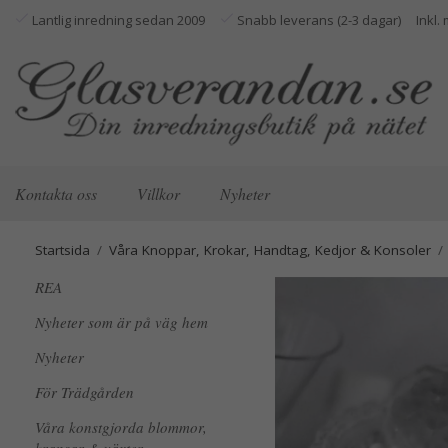
Lantlig inredning sedan 2009
Snabb leverans (2-3 dagar)
Kontakta oss
Villkor
Nyheter
Startsida
/
Våra Knoppar, Krokar, Handtag, Kedjor & Konsoler
/
REA
Nyheter som är på väg hem
Nyheter
För Trädgården
Våra konstgjorda blommor,