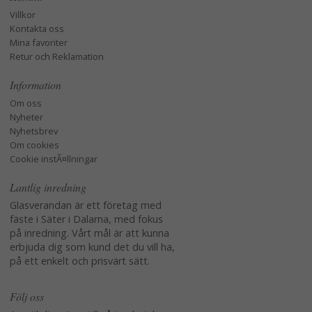
Villkor
Kontakta oss
Mina favoriter
Retur och Reklamation
Information
Om oss
Nyheter
Nyhetsbrev
Om cookies
Cookie instÃ¤llningar
Lantlig inredning
Glasverandan är ett företag med
fäste i Säter i Dalarna, med fokus
på inredning. Vårt mål är att kunna
erbjuda dig som kund det du vill ha,
på ett enkelt och prisvärt sätt.
Följ oss