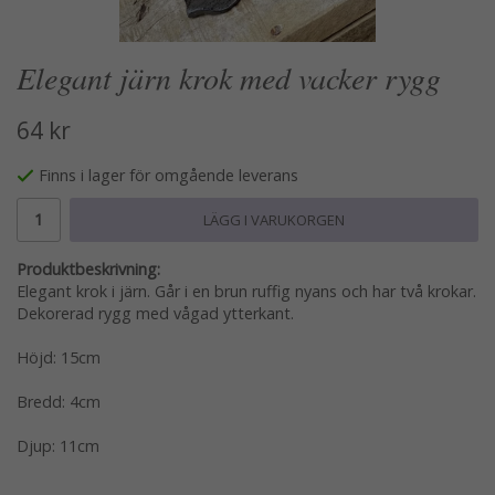
Elegant järn krok med vacker rygg
64 kr
Finns i lager för omgående leverans
LÄGG I VARUKORGEN
Produktbeskrivning:
Elegant krok i järn. Går i en brun ruffig nyans och har två krokar.
Dekorerad rygg med vågad ytterkant.
Höjd: 15cm
Bredd: 4cm
Djup: 11cm