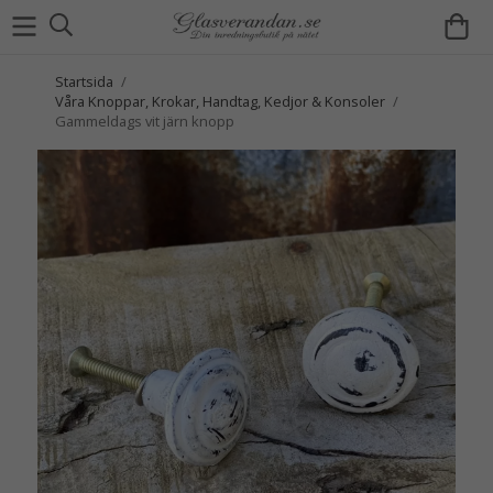
Startsida
/
Våra Knoppar, Krokar, Handtag, Kedjor & Konsoler
/
Gammeldags vit järn knopp