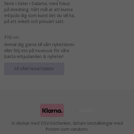
fäste i Säter i Dalarna, med fokus
på inredning. Vårt mål är att kunna
erbjuda dig som kund det du vill ha,
på ett enkelt och prisvärt sätt.
Följ oss
Anmäl dig gärna till vårt nyhetsbrev
eller följ oss på
för våra
Facebook
bästa erbjudanden & nyheter!
FÅ VÅRT NYHETSBREV
Vi skickar med DSV/xSchenker, lättare beställningar med
Posten som varubrev.