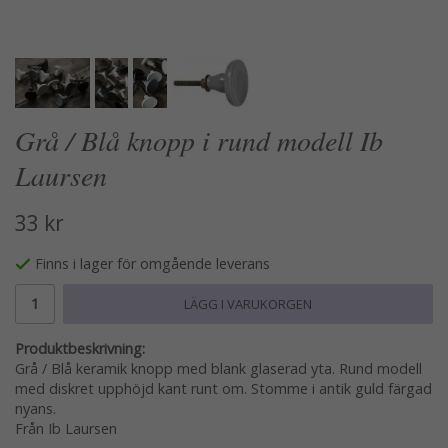
Grå / Blå knopp i rund modell Ib
Laursen
33 kr
Finns i lager för omgående leverans
LÄGG I VARUKORGEN
Produktbeskrivning:
Grå / Blå keramik knopp med blank glaserad yta. Rund modell
med diskret upphöjd kant runt om. Stomme i antik guld färgad
nyans.
Från Ib Laursen