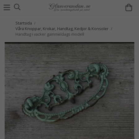
Startsida
/
Våra Knoppar, Krokar, Handtag, Kedjor & Konsoler
/
Handtag i vacker gammeldags modell