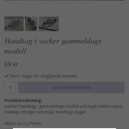
Handtag i vacker gammeldags
modell
69 kr
Finns i lager för omgående leverans
LÄGG I VARUKORGEN
Produktbeskrivning:
Vackert handtag i gammeldags modell och mjuk turkos nyans.
Snirkliga detaljer och ledat handtags bygel.
Mäter ca 10,7*6cm