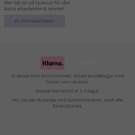
eller följ oss på
för våra
Facebook
bästa erbjudanden & nyheter!
FÅ VÅRT NYHETSBREV
Vi skickar med DSV/xSchenker, lättare beställningar med
Posten som varubrev.
Normal leveranstid är 2-3 dagar.
Hos oss kan du betala med Kustomcheckout, swish eller
förskottbetala.