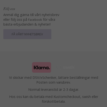
Följ oss
Anmäl dig gärna till vårt nyhetsbrev
eller följ oss på
för våra
Facebook
bästa erbjudanden & nyheter!
FÅ VÅRT NYHETSBREV
Vi skickar med DSV/xSchenker, lättare beställningar med
Posten som varubrev.
Normal leveranstid är 2-3 dagar.
Hos oss kan du betala med Kustomcheckout, swish eller
förskottbetala.