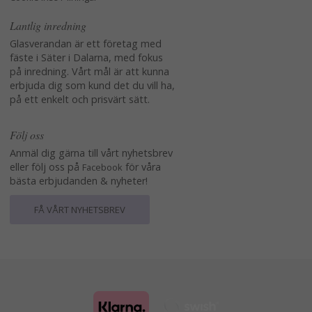
Lantlig inredning
Glasverandan är ett företag med
fäste i Säter i Dalarna, med fokus
på inredning. Vårt mål är att kunna
erbjuda dig som kund det du vill ha,
på ett enkelt och prisvärt sätt.
Följ oss
Anmäl dig gärna till vårt nyhetsbrev
eller följ oss på
för våra
Facebook
bästa erbjudanden & nyheter!
FÅ VÅRT NYHETSBREV