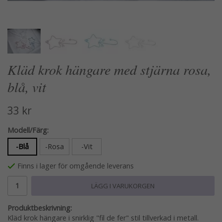
Kläd krok hängare med stjärna rosa,
blå, vit
33 kr
Modell/Färg:
-Blå
-Rosa
-Vit
Finns i lager för omgående leverans
LÄGG I VARUKORGEN
Produktbeskrivning:
Kläd krok hängare i snirklig "fil de fer" stil tillverkad i metall.