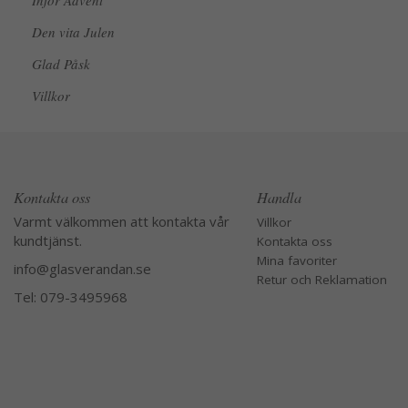
Inför Advent
Den vita Julen
Glad Påsk
Villkor
Kontakta oss
Handla
Varmt välkommen att kontakta vår
Villkor
kundtjänst.
Kontakta oss
Mina favoriter
info@glasverandan.se
Retur och Reklamation
Tel: 079-3495968