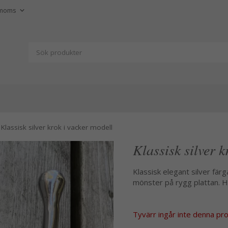
Klassisk silver krok i vacker modell
Klassisk silver k
Klassisk elegant silver fär
mönster på rygg plattan. H
Tyvärr ingår inte denna produ