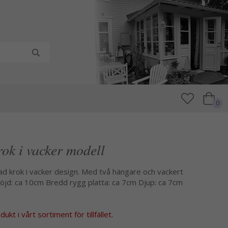
0
rok i vacker modell
gad krok i vacker design. Med två hängare och vackert
öjd: ca 10cm Bredd rygg platta: ca 7cm Djup: ca 7cm
kt i vårt sortiment för tillfället.