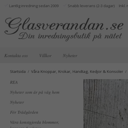
Lantlig inredning sedan 2009
Snabb leverans (2-3 dagar)
Kontakta oss
Villkor
Nyheter
Startsida
/
Våra Knoppar, Krokar, Handtag, Kedjor & Konsoler
/
REA
Nyheter som är på väg hem
Nyheter
För Trädgården
Våra konstgjorda blommor,