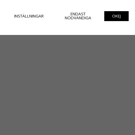
ENDAST
INSTÄLLNINGAR
OKEJ
NÖDVÄNDIGA